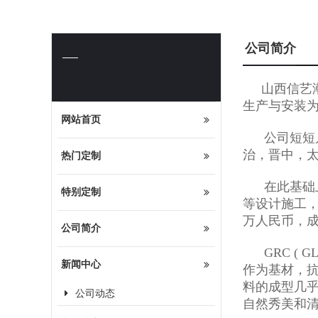
公司简介
山西信艺
生产与安装
网站首页
公司短短几
治，晋中，
热门定制
在此基础上
特别定制
等设计施工，
万人民币，
公司简介
GRC ( G
新闻中心
作为基材，
料的成型几
公司动态
自然秀美和清