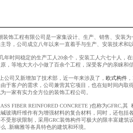
潮装饰工程有限公司是一家集设计、生产、销售、安装为
为主导，公司成立八年以来一直着手与生产、安装技术和以
年时间稳定的生产工人20余个，安装工人六七十人，在
太原，等地大大小小做了百余个工程，深受客户的亲睐和
公司又新增加了技术部，近一年来涉及了，
欧式构件
，
由于客户的需求，公司兼营其它项目，也在短时间内取得了很
成为一家有实力全方位的装饰工程公司。
LASS FIBER REINFORED CONCRETE )也称为
抗碱玻璃纤维作有为增强材料的复合材料，同时，还包括各
乎不受形状限制，采用GRC装饰构件可极大的限丰富建筑
么 .新幽雅等各具特色的建筑和环境。