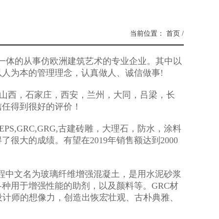
当前位置：
首页
/
一体的从事仿欧洲建筑艺术的专业企业。其中以
人为本的管理理念，认真做人、诚信做事!
山西，石家庄，西安，兰州，大同，吕梁，长
信任得到很好的评价！
EPS,GRC,GRG,古建砖雕，大理石，防水，涂料
大的成绩。有望在2019年销售额达到2000
GFRC,其 程中文名为玻璃纤维增强混凝土，是用水泥砂浆
种用于增强性能的助剂，以及颜料等。GRC材
设计师的想像力，创造出恢宏壮观、古朴典雅、