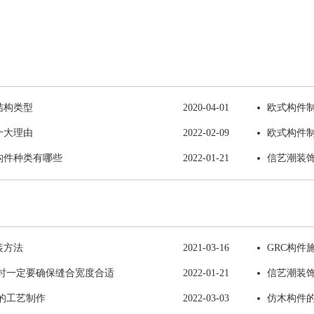
结构类型
2020-04-01
欧式构件
十大理由
2022-02-09
欧式构件
构件种类有哪些
2022-01-21
信艺潮装饰
装方法
2021-03-16
GRC构件
剪时一定要确保缝合宽度合适
2022-01-21
信艺潮装饰
形的工艺制作
2022-03-03
仿木构件