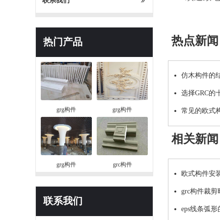
联系我们
热点新闻
热门产品
仿木构件的
选择GRC的
grg构件
grg构件
常见的欧式
相关新闻
grg构件
grc构件
欧式构件安
grc构件裁
联系我们
eps线条弧