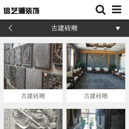
古建砖雕
古建砖雕
古建砖雕