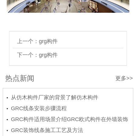
上一个：
grg构件
下一个：
grg构件
热点新闻
更多>>
从仿木构件厂家的背景了解仿木构件
GRC线条安装步骤流程
GRC构件适用场景介绍GRC欧式构件在外墙装饰
的应用
GRC装饰线条施工工艺及方法